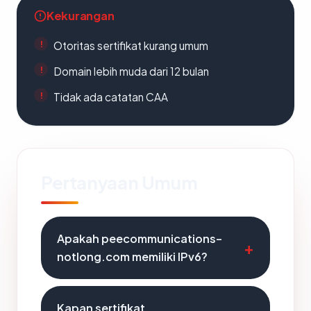
Kekurangan
Otoritas sertifikat kurang umum
Domain lebih muda dari 12 bulan
Tidak ada catatan CAA
Pertanyaan Umum
Apakah peecommunications-
notlong.com memiliki IPv6?
Kapan sertifikat