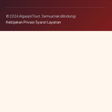
© 2026 AlgaspriTrust. Semua hak dilindungi.
Kebijakan Privasi
·
Syarat Layanan