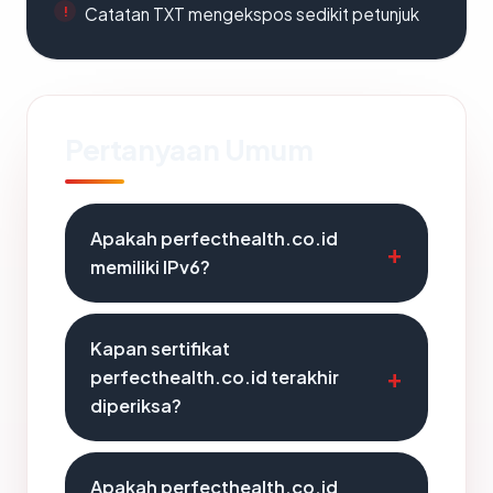
Catatan TXT mengekspos sedikit petunjuk
Pertanyaan Umum
Apakah perfecthealth.co.id
memiliki IPv6?
Kapan sertifikat
perfecthealth.co.id terakhir
diperiksa?
Apakah perfecthealth.co.id