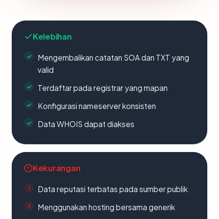
Kelebihan
Mengembalikan catatan SOA dan TXT yang
valid
Terdaftar pada registrar yang mapan
Konfigurasi nameserver konsisten
Data WHOIS dapat diakses
Kekurangan
Data reputasi terbatas pada sumber publik
Menggunakan hosting bersama generik