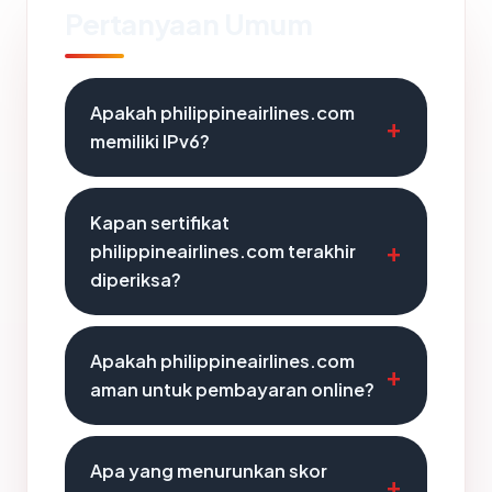
Pertanyaan Umum
Apakah philippineairlines.com
memiliki IPv6?
Kapan sertifikat
philippineairlines.com terakhir
diperiksa?
Apakah philippineairlines.com
aman untuk pembayaran online?
Apa yang menurunkan skor