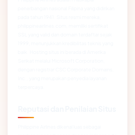
penerbangan nasional Filipina yang didirikan
pada tahun 1941. Situs resmi mereka,
philippineairlines.com, memiliki sertifikat
SSL yang valid dan domain terdaftar sejak
1999, menunjukkan kredibilitas teknis yang
baik. Hosting situs ini berada di Amerika
Serikat melalui Microsoft Corporation,
dengan registrar CSC Corporate Domains,
Inc., yang merupakan penyedia layanan
terpercaya.
Reputasi dan Penilaian Situs
Philippine Airlines dikenal luas sebagai