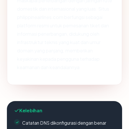
maskapai penerbangan dengan jaringan rute
domestik dan internasional yang luas. Situs
philippineairlines.com berfungsi sebagai
platform resmi untuk pemesanan tiket dan
informasi penerbangan, didukung oleh
infrastruktur teknis yang kuat dan umur
domain yang panjang, memberikan
keyakinan kepada pengguna terhadap
keamanan dan keandalannya.
Kelebihan
Catatan DNS dikonfigurasi dengan benar