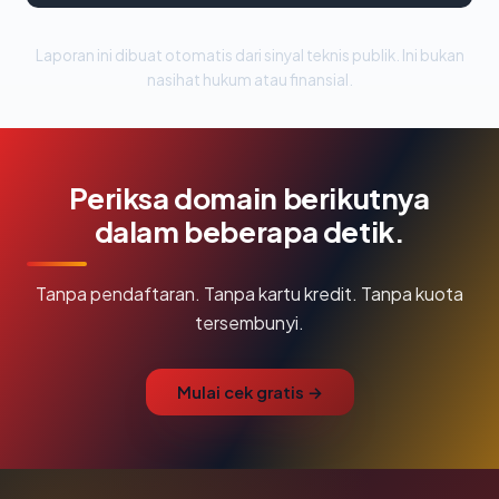
Laporan ini dibuat otomatis dari sinyal teknis publik. Ini bukan
nasihat hukum atau finansial.
Periksa domain berikutnya
dalam beberapa detik.
Tanpa pendaftaran. Tanpa kartu kredit. Tanpa kuota
tersembunyi.
Mulai cek gratis →