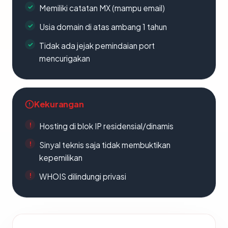
Memiliki catatan MX (mampu email)
Usia domain di atas ambang 1 tahun
Tidak ada jejak pemindaian port
mencurigakan
Kekurangan
Hosting di blok IP residensial/dinamis
Sinyal teknis saja tidak membuktikan
kepemilikan
WHOIS dilindungi privasi