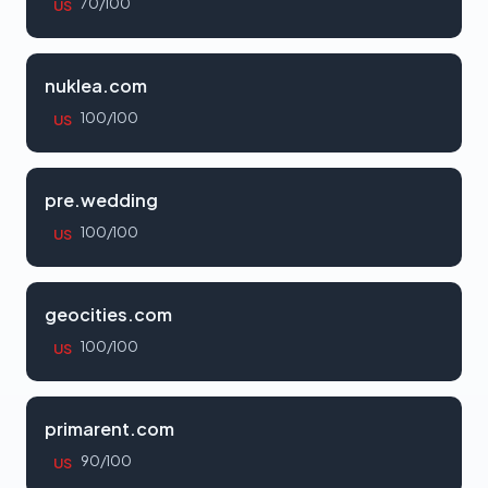
70/100
US
nuklea.com
100/100
US
pre.wedding
100/100
US
geocities.com
100/100
US
primarent.com
90/100
US