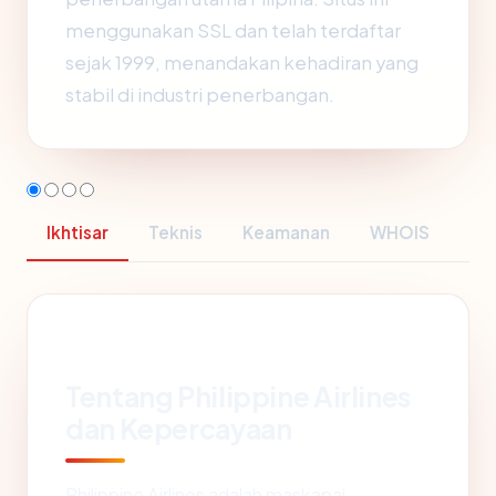
menggunakan SSL dan telah terdaftar
sejak 1999, menandakan kehadiran yang
stabil di industri penerbangan.
Ikhtisar
Teknis
Keamanan
WHOIS
Tentang Philippine Airlines
dan Kepercayaan
Philippine Airlines adalah maskapai