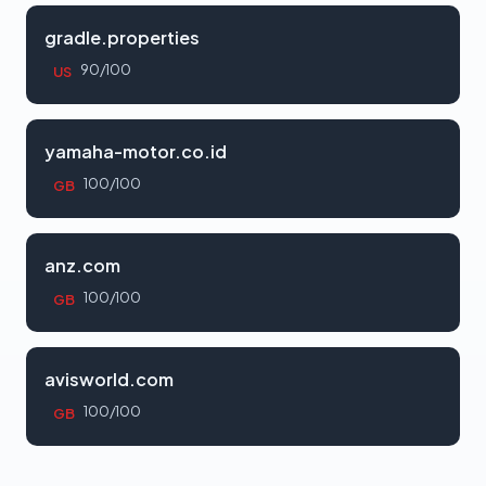
gradle.properties
90/100
US
yamaha-motor.co.id
100/100
GB
anz.com
100/100
GB
avisworld.com
100/100
GB