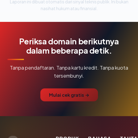
Laporan ini dibuat otomatis dari sinyal teknis publik. Ini bukan
nasihat hukum atau finansial.
Periksa domain berikutnya
dalam beberapa detik.
Tanpa pendaftaran. Tanpa kartu kredit. Tanpa kuota
tersembunyi.
Mulai cek gratis →