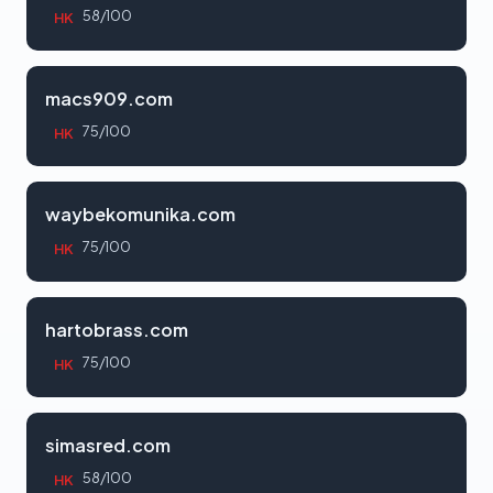
58/100
HK
macs909.com
75/100
HK
waybekomunika.com
75/100
HK
hartobrass.com
75/100
HK
simasred.com
58/100
HK