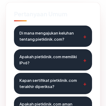
Pertanyaan Umum
Di mana mengajukan keluhan
tentang pietklinik.com?
Apakah pietklinik.com memiliki
IPv6?
Kapan sertifikat pietklinik.com
terakhir diperiksa?
Apakah pietklinik.com aman