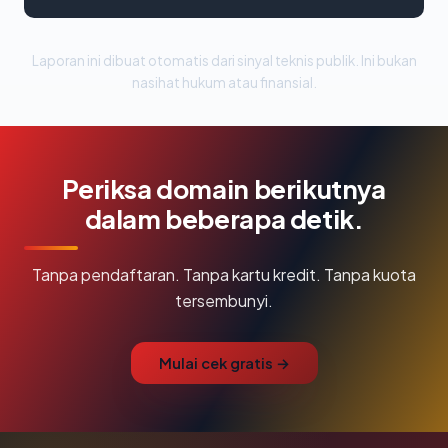
Laporan ini dibuat otomatis dari sinyal teknis publik. Ini bukan
nasihat hukum atau finansial.
Periksa domain berikutnya
dalam beberapa detik.
Tanpa pendaftaran. Tanpa kartu kredit. Tanpa kuota
tersembunyi.
Mulai cek gratis →