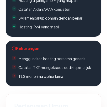
Hosting di jaringan ISP yang mapan
Catatan A dan AAAA konsisten
SAN mencakup domain dengan benar
Hosting IPv4 yang stabil
Kekurangan
Menggunakan hosting bersama generik
Catatan TXT mengekspos sedikit petunjuk
TLS menerima cipher lama
Pertanyaan Umum