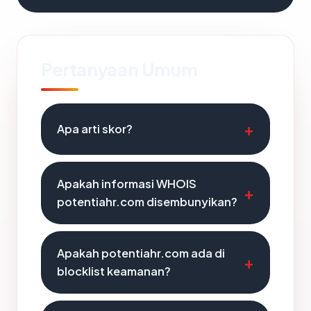
Pertanyaan Umum
Apa arti skor?
Apakah informasi WHOIS
potentiahr.com disembunyikan?
Apakah potentiahr.com ada di
blocklist keamanan?