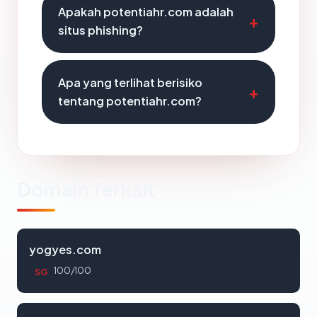
Apakah potentiahr.com adalah
situs phishing?
Apa yang terlihat berisiko
tentang potentiahr.com?
Domain Terkait
yogyes.com
100/100
SG