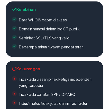
Kelebihan
Data WHOIS dapat diakses
Domain muncul dalam log CT publik
Sertifikat SSL/TLS yang valid
Beberapa tahun riwayat pendaftaran
Kekurangan
Tidak ada ulasan pihak ketiga independen
yang tersedia
Tidak ada catatan SPF / DMARC
Industri situs tidak jelas dari infrastruktur