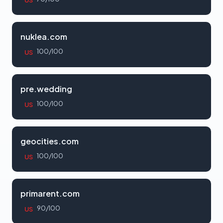
US
nuklea.com
100/100
US
pre.wedding
100/100
US
geocities.com
100/100
US
primarent.com
90/100
US