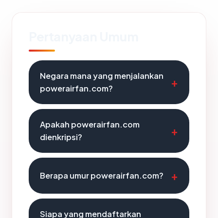
Pertanyaan Umum
Negara mana yang menjalankan
powerairfan.com?
Apakah powerairfan.com
dienkripsi?
Berapa umur powerairfan.com?
Siapa yang mendaftarkan