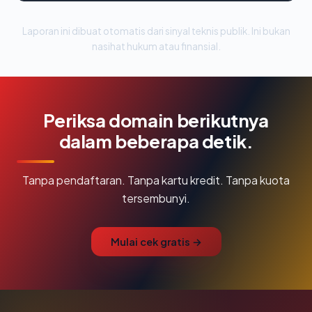
Laporan ini dibuat otomatis dari sinyal teknis publik. Ini bukan
nasihat hukum atau finansial.
Periksa domain berikutnya
dalam beberapa detik.
Tanpa pendaftaran. Tanpa kartu kredit. Tanpa kuota
tersembunyi.
Mulai cek gratis →