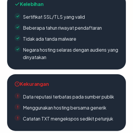
Kelebihan
Sertifikat SSL/TLS yang valid
Beberapa tahun riwayat pendaftaran
Tidak ada tanda malware
Negara hosting selaras dengan audiens yang
dinyatakan
Kekurangan
Data reputasi terbatas pada sumber publik
Menggunakan hosting bersama generik
Catatan TXT mengekspos sedikit petunjuk