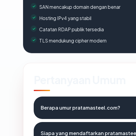
SAN mencakup domain dengan benar
Hosting IPv4 yang stabil
Catatan RDAP publik tersedia
TLS mendukung cipher modern
Pertanyaan Umum
Berapa umur pratamasteel.com?
Siapa yang mendaftarkan pratamaste