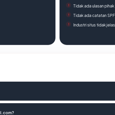
Tidak ada ulasan piha
Tidak ada catatan SP
Industri situs tidak jelas
el.com?