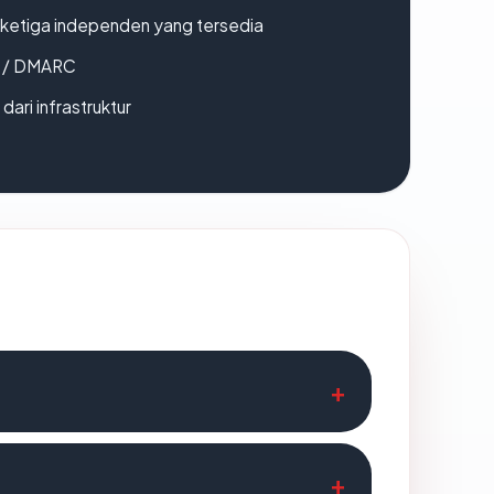
k ketiga independen yang tersedia
F / DMARC
 dari infrastruktur