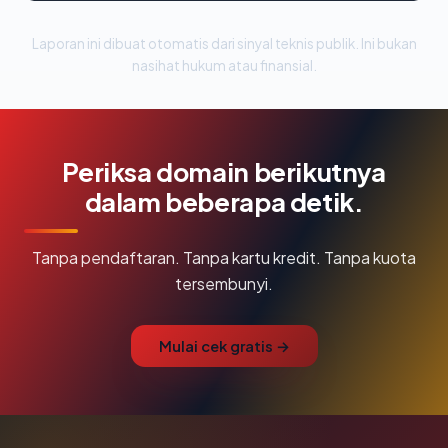
Laporan ini dibuat otomatis dari sinyal teknis publik. Ini bukan
nasihat hukum atau finansial.
Periksa domain berikutnya
dalam beberapa detik.
Tanpa pendaftaran. Tanpa kartu kredit. Tanpa kuota
tersembunyi.
Mulai cek gratis →