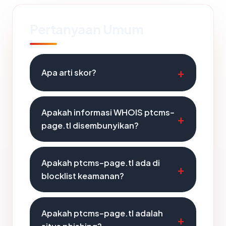
Pertanyaan Umum
Apa arti skor?
Apakah informasi WHOIS ptcms-
page.tl disembunyikan?
Apakah ptcms-page.tl ada di
blocklist keamanan?
Apakah ptcms-page.tl adalah