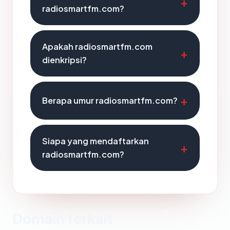
radiosmartfm.com?
Apakah radiosmartfm.com
dienkripsi?
Berapa umur radiosmartfm.com?
Siapa yang mendaftarkan
radiosmartfm.com?
Domain Terkait