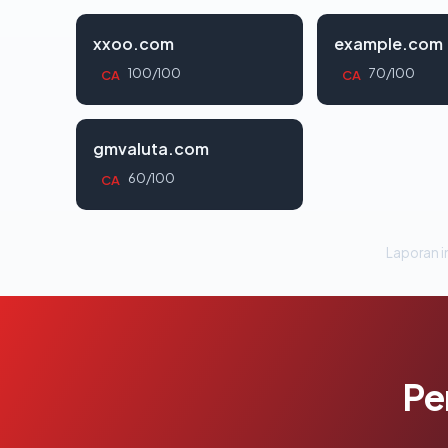
xxoo.com
example.com
100/100
70/100
CA
CA
gmvaluta.com
60/100
CA
Laporan in
Pe