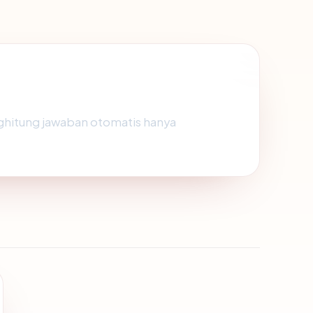
ghitung jawaban otomatis hanya