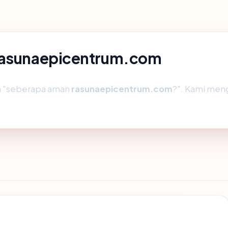
 rasunaepicentrum.com
ah "seberapa aman
rasunaepicentrum.com
?". Kami men