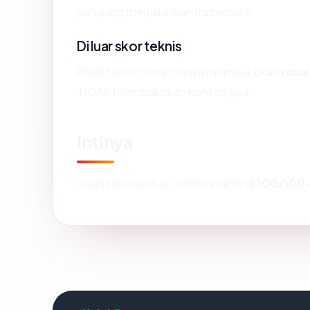
pun yang menjalankan traceroute.
Di luar skor teknis
Profil teknis bersih hanya membuktikan
rasu
TIDAK membuktikan konten jujur.
Intinya
rasunaepicentrum.com berakhir di
100/100