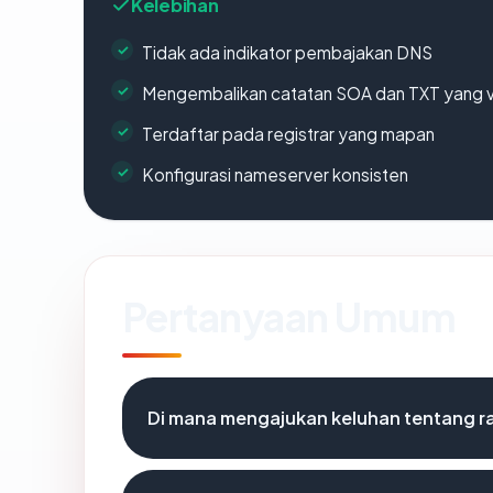
Kelebihan
Tidak ada indikator pembajakan DNS
Mengembalikan catatan SOA dan TXT yang v
Terdaftar pada registrar yang mapan
Konfigurasi nameserver konsisten
Pertanyaan Umum
Di mana mengajukan keluhan tentang 