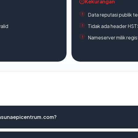
Kekurangan
Data reputasi publik t
alid
Tidak ada header HST
Nameserver milik regi
rasunaepicentrum.com?