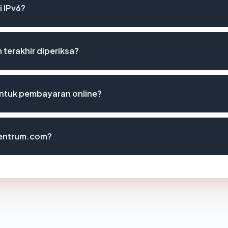
 IPv6?
terakhir diperiksa?
ntuk pembayaran online?
centrum.com?