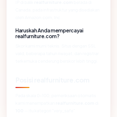
IP di balik
realfurniture.com
berada di
Canada, pada infrastruktur yang disediakan
oleh Amazon.com, Inc..
Haruskah Anda mempercayai
realfurniture.com?
Skor kami murni teknis. Situs dengan SSL
valid, beberapa tahun riwayat, dan registrar
terkemuka cenderung berskor lebih tinggi.
Posisi realfurniture.com
Pada skala 0-100, pemeriksaan otomatis
kami menempatkan
realfurniture.com
di
100
— itu kategori "very_safe".