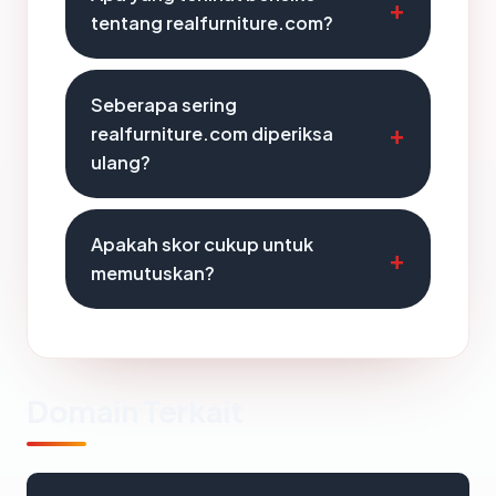
tentang realfurniture.com?
Seberapa sering
realfurniture.com diperiksa
ulang?
Apakah skor cukup untuk
memutuskan?
Domain Terkait