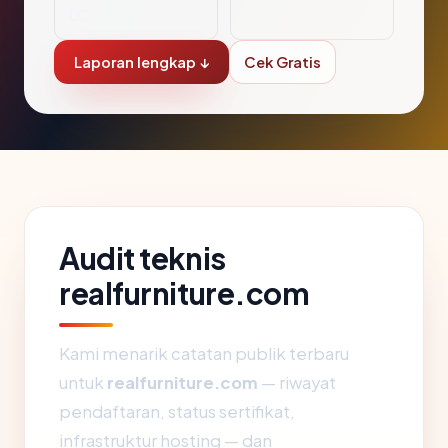
LC
Laporan lengkap ↓
Cek Gratis
Audit teknis
realfurniture.com
Kami menarik catatan publik terbaru
untuk
realfurniture.com
— riwayat
pendaftaran, status sertifikat,
infrastruktur hosting — dan