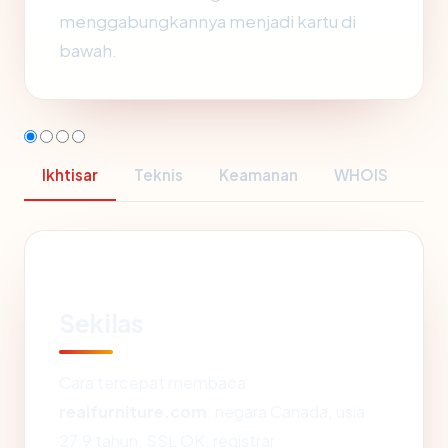
menggabungkannya menjadi kartu di
bawah.
Ikhtisar
Teknis
Keamanan
WHOIS
Sekilas
Cara tercepat membaca
realfurniture.com
: negara Canada, usia
27.9 tahun, SSL OK, registrar