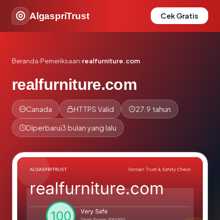
AlgaspriTrust
Cek Gratis
Beranda
›
Pemeriksaan
›
realfurniture.com
realfurniture.com
Canada
HTTPS Valid
27.9 tahun
Diperbarui
3 bulan yang lalu