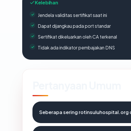
Kelebihan
Jendela validitas sertifikat saat ini
Dapat dijangkau pada port standar
Sertifikat dikeluarkan oleh CA terkenal
Tidak ada indikator pembajakan DNS
Pertanyaan Umum
Seberapa sering rotinsuluhospital.org 