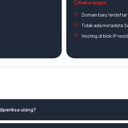
Kekurangan
Domain baru terdaftar
Tidak ada metadata S
Hosting di blok IP resi
diperiksa ulang?