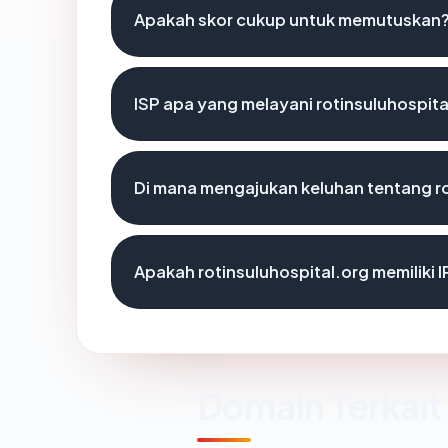
Apakah skor cukup untuk memutuskan
ISP apa yang melayani rotinsuluhospita
Di mana mengajukan keluhan tentang ro
Apakah rotinsuluhospital.org memiliki 
Domain Terkait