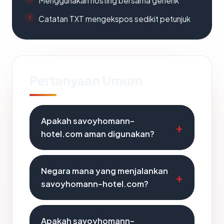
Menggunakan hosting bersama generik
Catatan TXT mengekspos sedikit petunjuk
Pertanyaan Umum
Apakah savoyhomann-
hotel.com aman digunakan?
Negara mana yang menjalankan
savoyhomann-hotel.com?
Apakah savoyhomann-