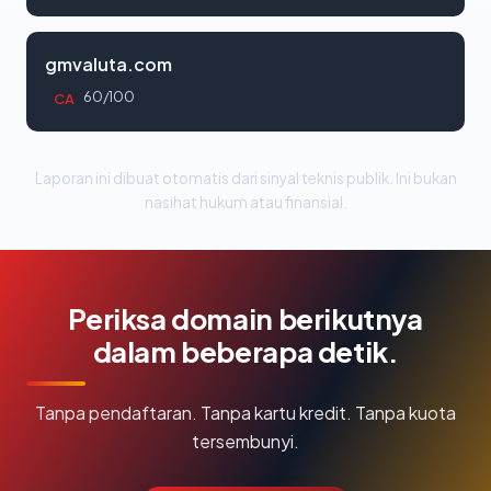
gmvaluta.com
60/100
CA
Laporan ini dibuat otomatis dari sinyal teknis publik. Ini bukan
nasihat hukum atau finansial.
Periksa domain berikutnya
dalam beberapa detik.
Tanpa pendaftaran. Tanpa kartu kredit. Tanpa kuota
tersembunyi.