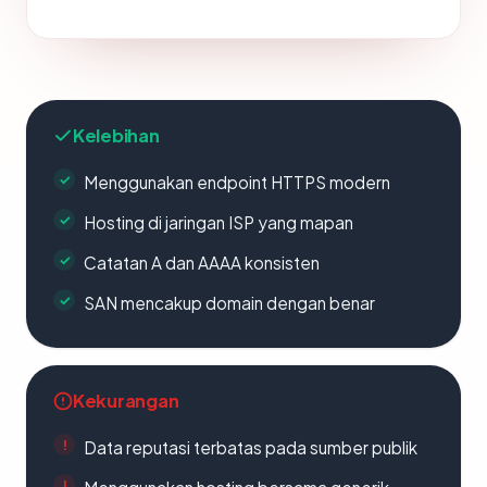
Kelebihan
Menggunakan endpoint HTTPS modern
Hosting di jaringan ISP yang mapan
Catatan A dan AAAA konsisten
SAN mencakup domain dengan benar
Kekurangan
Data reputasi terbatas pada sumber publik