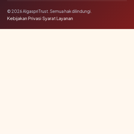
© 2026 AlgaspriTrust. Semua hak dilindungi.
Kebijakan Privasi
·
Syarat Layanan