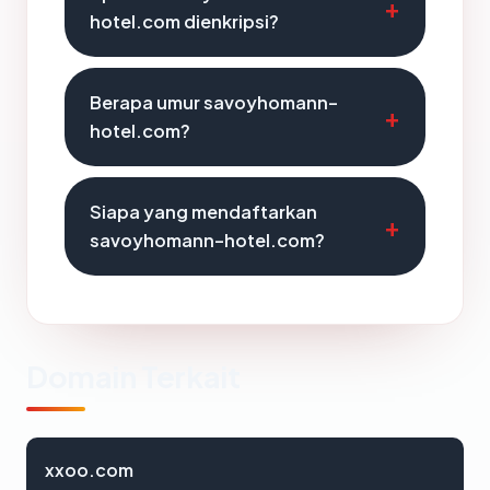
hotel.com dienkripsi?
Berapa umur savoyhomann-
hotel.com?
Siapa yang mendaftarkan
savoyhomann-hotel.com?
Domain Terkait
xxoo.com