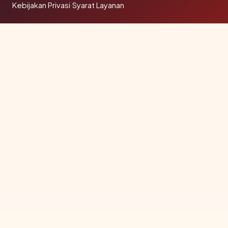
Kebijakan Privasi
·
Syarat Layanan