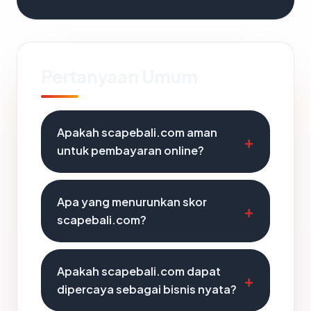
Pertanyaan Umum
Apakah scapebali.com aman
untuk pembayaran online?
Apa yang menurunkan skor
scapebali.com?
Apakah scapebali.com dapat
dipercaya sebagai bisnis nyata?