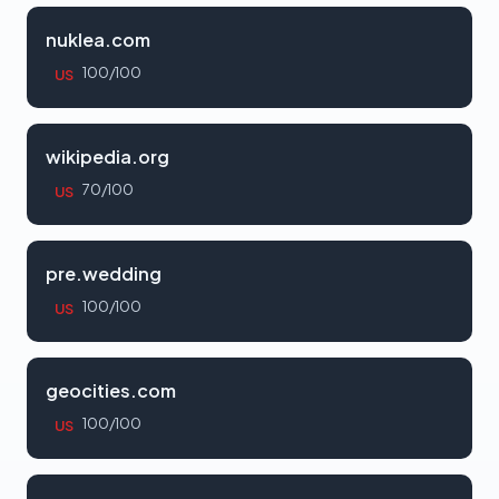
nuklea.com
100/100
US
wikipedia.org
70/100
US
pre.wedding
100/100
US
geocities.com
100/100
US