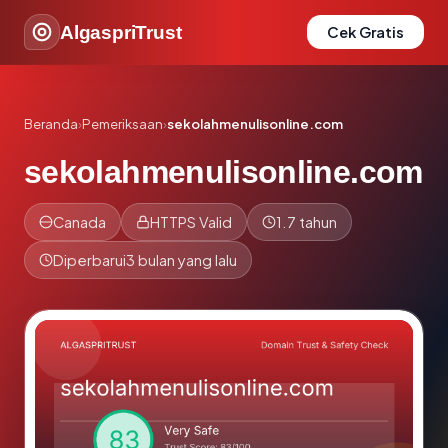
AlgaspriTrust
Cek Gratis
Beranda
›
Pemeriksaan
›
sekolahmenulisonline.com
sekolahmenulisonline.com
Canada
HTTPS Valid
1.7 tahun
Diperbarui
3 bulan yang lalu