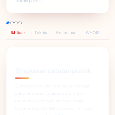
teknis publik.
Ikhtisar
Teknis
Keamanan
WHOIS
Ringkasan catatan publik
Dari catatan publik yang terkait dengan
sekolahmenulisonline.com
, kami
mengekstrak empat anchor: negara
Canada, registrar NameCheap, Inc., usia 1.7