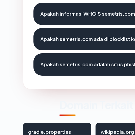
Apakah informasi WHOIS semetris.com
Apakah semetris.com ada di blocklist
Apakah semetris.com adalah situs phis
Domain Terkait
gradle.properties
wikipedia.org