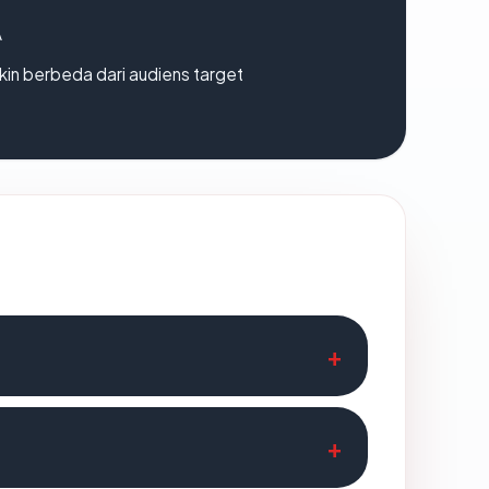
A
gkin berbeda dari audiens target