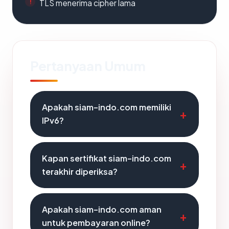
TLS menerima cipher lama
Pertanyaan Umum
Apakah siam-indo.com memiliki
IPv6?
Kapan sertifikat siam-indo.com
terakhir diperiksa?
Apakah siam-indo.com aman
untuk pembayaran online?