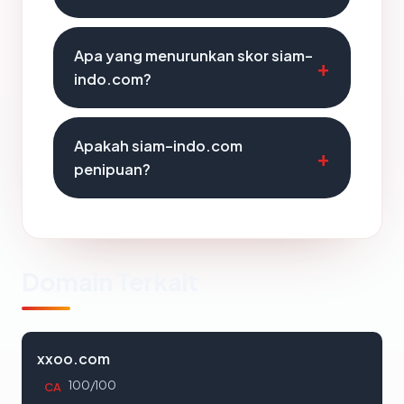
Apa yang menurunkan skor siam-
indo.com?
Apakah siam-indo.com
penipuan?
Domain Terkait
xxoo.com
100/100
CA