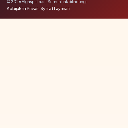
© 2026 AlgaspriTrust. Semua hak dilindungi.
Kebijakan Privasi
·
Syarat Layanan