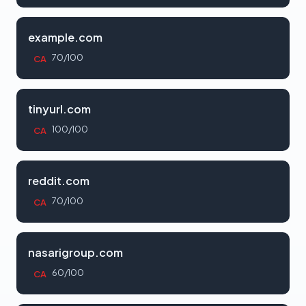
example.com
70/100
CA
tinyurl.com
100/100
CA
reddit.com
70/100
CA
nasarigroup.com
60/100
CA