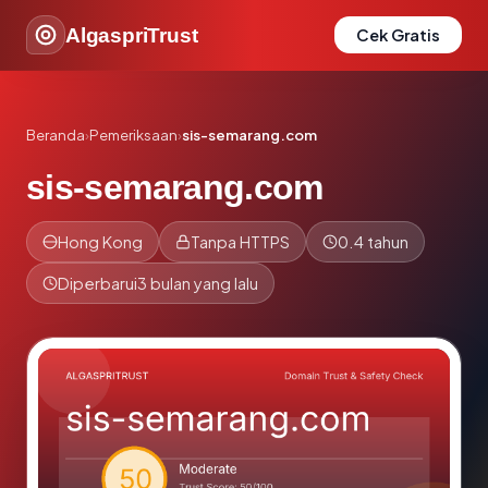
AlgaspriTrust
Cek Gratis
Beranda
›
Pemeriksaan
›
sis-semarang.com
sis-semarang.com
Hong Kong
Tanpa HTTPS
0.4 tahun
Diperbarui
3 bulan yang lalu