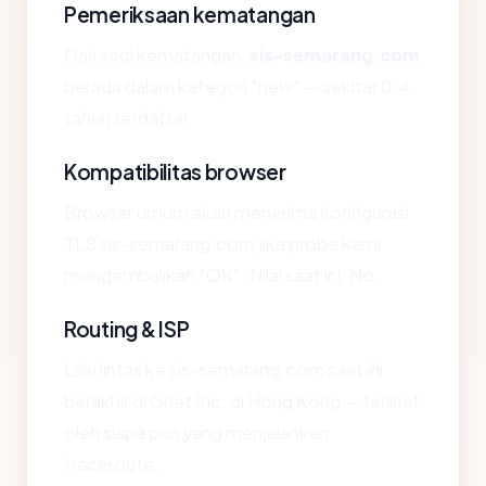
Pemeriksaan kematangan
Dari segi kematangan,
sis-semarang.com
berada dalam kategori "new" — sekitar 0.4
tahun terdaftar.
Kompatibilitas browser
Browser umum akan menerima konfigurasi
TLS sis-semarang.com jika probe kami
mengembalikan "OK". Nilai saat ini: No.
Routing & ISP
Lalu lintas ke sis-semarang.com saat ini
berakhir di Gnet Inc. di Hong Kong — terlihat
oleh siapa pun yang menjalankan
traceroute.