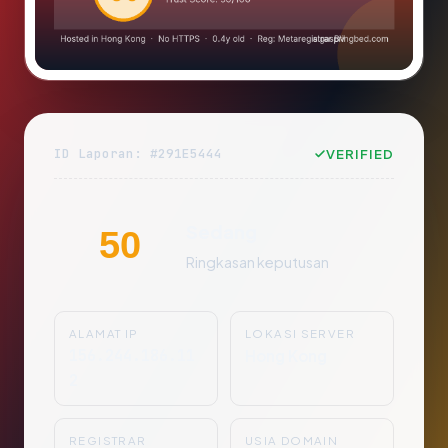
ID Laporan: #291E5444
VERIFIED
Sedang
50
Ringkasan keputusan
ALAMAT IP
LOKASI SERVER
156.244.186.11
Hong Kong
2
REGISTRAR
USIA DOMAIN