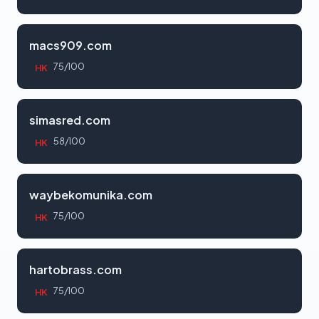
macs909.com
75/100
HK
simasred.com
58/100
HK
waybekomunika.com
75/100
HK
hartobrass.com
75/100
HK