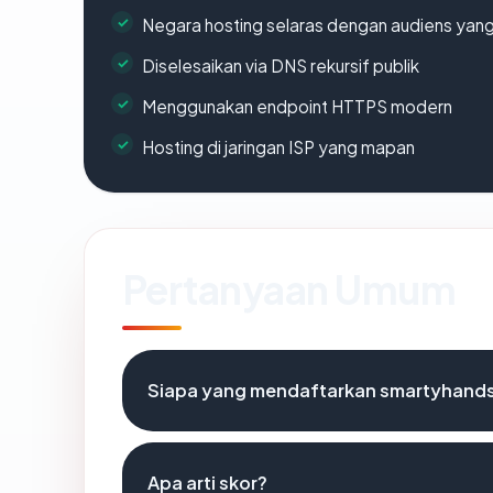
Negara hosting selaras dengan audiens yan
Diselesaikan via DNS rekursif publik
Menggunakan endpoint HTTPS modern
Hosting di jaringan ISP yang mapan
Pertanyaan Umum
Siapa yang mendaftarkan smartyhand
Apa arti skor?