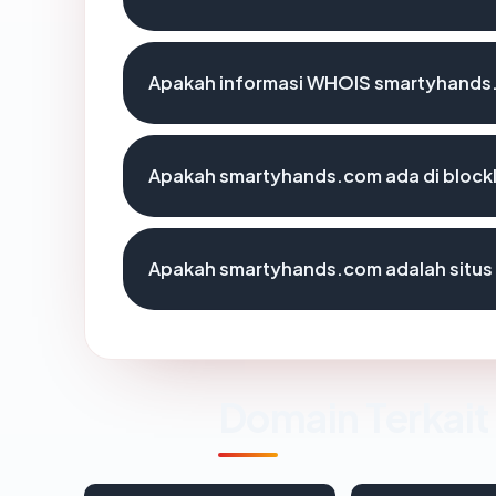
Apakah informasi WHOIS smartyhands
Apakah smartyhands.com ada di block
Apakah smartyhands.com adalah situs 
Domain Terkait