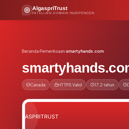
AlgaspriTrust
INTELIJEN DOMAIN INDEPENDEN
Beranda
›
Pemeriksaan
›
smartyhands.com
smartyhands.co
Canada
HTTPS Valid
17.2 tahun