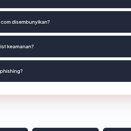
.com disembunyikan?
list keamanan?
phishing?