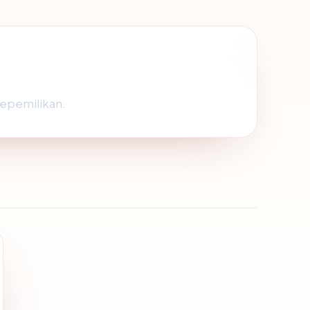
 kepemilikan.