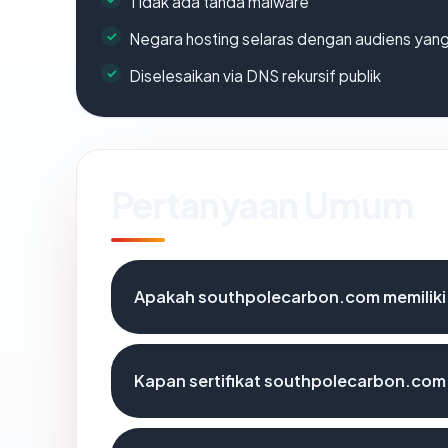
Tidak ada tanda malware
Negara hosting selaras dengan audiens yan
Diselesaikan via DNS rekursif publik
Pertanyaan Umum
Apakah southpolecarbon.com memiliki
Kapan sertifikat southpolecarbon.com 