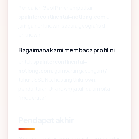
Pencarian GeoIP menempatkan
spaintercontinental-notlong.com
di
jaringan Unknown, secara geografis di
Unknown.
Bagaimana kami membaca profil ini
Untuk
spaintercontinental-
notlong.com
, gambaran gabungan (?
tahun, SSL No, hosting Unknown,
pendaftaran Unknown) jatuh dalam pita
"moderate".
Pendapat akhir
Menggabungkan semua sinyal, kami menilai