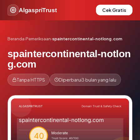
AlgaspriTrust
Cek Gratis
Beranda
›
Pemeriksaan
›
spaintercontinental-notlong.com
spaintercontinental-notlon
g.com
Tanpa HTTPS
Diperbarui
3 bulan yang lalu