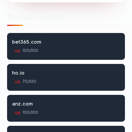
Domain Terkait
bet365.com
100/100
GB
ho.io
70/100
GB
anz.com
100/100
GB