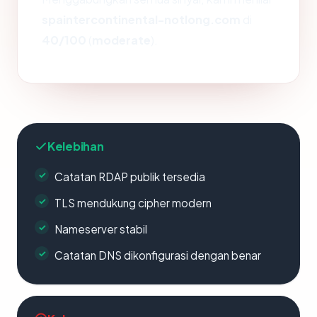
spaintercontinental-notlong.com
di
40/100
(
moderate
).
Kelebihan
Catatan RDAP publik tersedia
TLS mendukung cipher modern
Nameserver stabil
Catatan DNS dikonfigurasi dengan benar