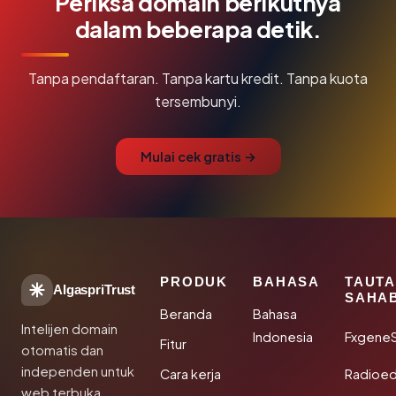
Periksa domain berikutnya
dalam beberapa detik.
Tanpa pendaftaran. Tanpa kartu kredit. Tanpa kuota
tersembunyi.
Mulai cek gratis →
PRODUK
BAHASA
TAUT
AlgaspriTrust
SAHA
Beranda
Bahasa
Intelijen domain
Indonesia
Fxgene
Fitur
otomatis dan
independen untuk
Cara kerja
Radioe
web terbuka.