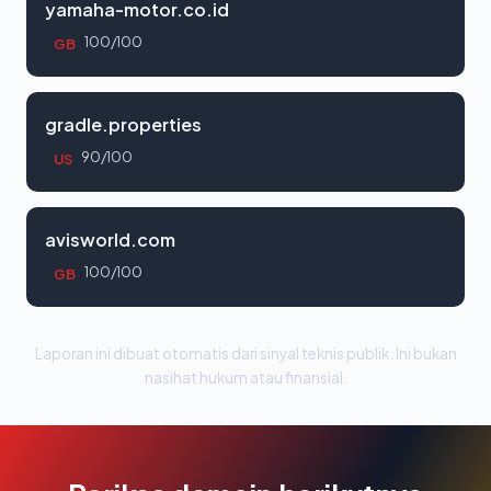
yamaha-motor.co.id
100/100
GB
gradle.properties
90/100
US
avisworld.com
100/100
GB
Laporan ini dibuat otomatis dari sinyal teknis publik. Ini bukan
nasihat hukum atau finansial.