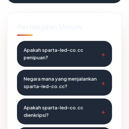
Pertanyaan Umum
Apakah sparta-led-co.cc
penipuan?
Negara mana yang menjalankan
sparta-led-co.cc?
Apakah sparta-led-co.cc
dienkripsi?