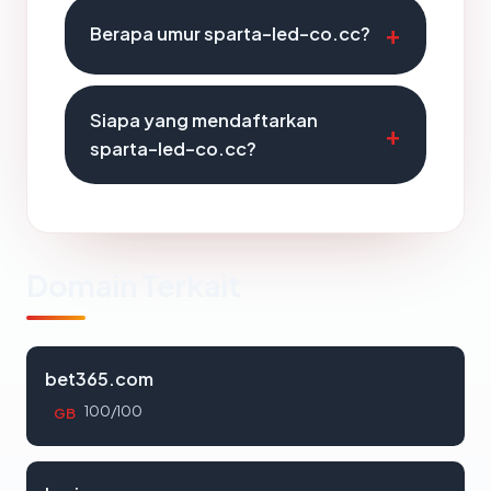
Berapa umur sparta-led-co.cc?
Siapa yang mendaftarkan
sparta-led-co.cc?
Domain Terkait
bet365.com
100/100
GB