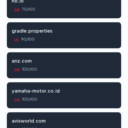
ho.io
70/100
GB
gradle.properties
90/100
US
anz.com
100/100
GB
yamaha-motor.co.id
100/100
GB
avisworld.com