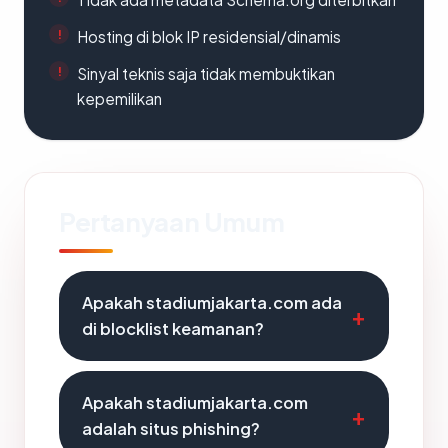
Hosting di blok IP residensial/dinamis
Sinyal teknis saja tidak membuktikan
kepemilikan
Pertanyaan Umum
Apakah stadiumjakarta.com ada
di blocklist keamanan?
Apakah stadiumjakarta.com
adalah situs phishing?