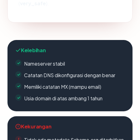
(
very_safe
).
Kelebihan
Nameserver stabil
Catatan DNS dikonfigurasi dengan benar
Memiliki catatan MX (mampu email)
Usia domain di atas ambang 1 tahun
Kekurangan
Tidak ada metadata Schema.org diterbitkan