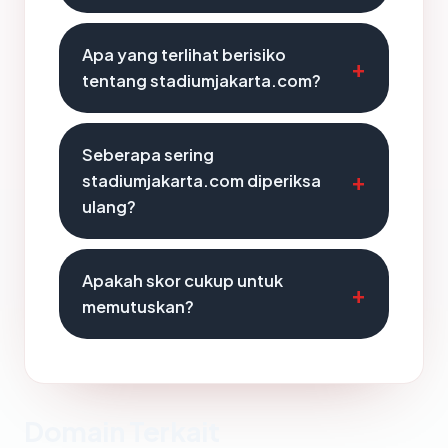
Apa yang terlihat berisiko
tentang stadiumjakarta.com?
Seberapa sering
stadiumjakarta.com diperiksa
ulang?
Apakah skor cukup untuk
memutuskan?
Domain Terkait