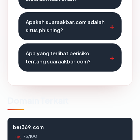
Apakah suaraakbar.com adalah
situs phishing?
Apa yang terlihat berisiko
tentang suaraakbar.com?
Domain Terkait
bet369.com
75/100
HK