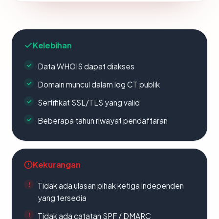
Kelebihan
Data WHOIS dapat diakses
Domain muncul dalam log CT publik
Sertifikat SSL/TLS yang valid
Beberapa tahun riwayat pendaftaran
Kekurangan
Tidak ada ulasan pihak ketiga independen
yang tersedia
Tidak ada catatan SPF / DMARC