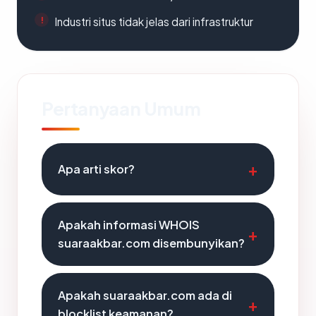
Industri situs tidak jelas dari infrastruktur
Pertanyaan Umum
Apa arti skor?
Apakah informasi WHOIS
suaraakbar.com disembunyikan?
Apakah suaraakbar.com ada di
blocklist keamanan?