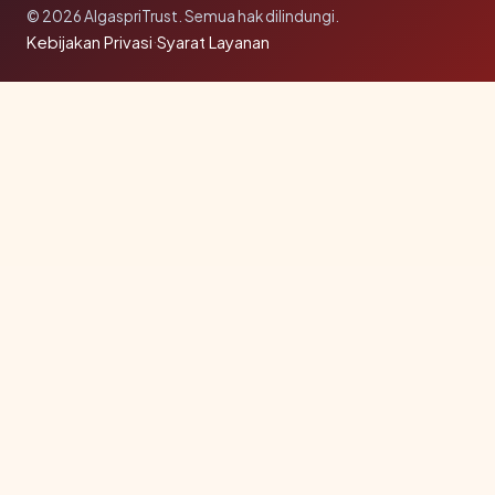
© 2026 AlgaspriTrust. Semua hak dilindungi.
Kebijakan Privasi
·
Syarat Layanan