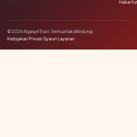
Hakarfu
© 2026 AlgaspriTrust. Semua hak dilindungi.
Kebijakan Privasi
·
Syarat Layanan