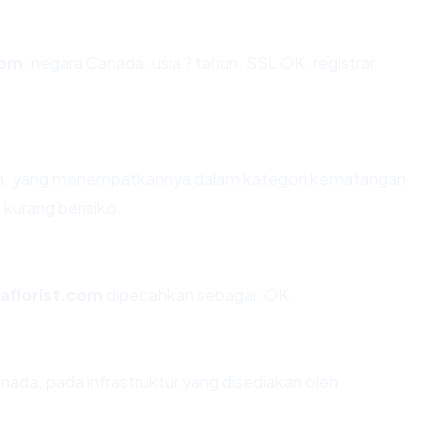
com
: negara Canada, usia ? tahun, SSL OK, registrar
ahun, yang menempatkannya dalam kategori kematangan
 kurang berisiko.
aflorist.com
dipecahkan sebagai: OK.
nada, pada infrastruktur yang disediakan oleh