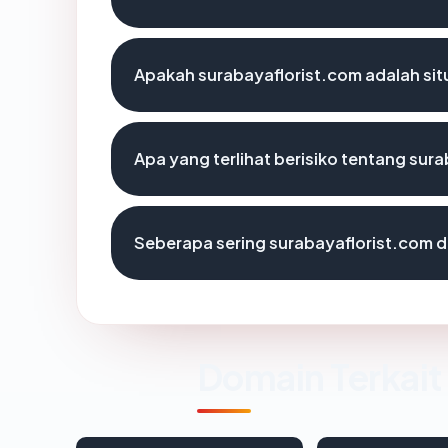
Apakah surabayaflorist.com adalah sit
Apa yang terlihat berisiko tentang sur
Seberapa sering surabayaflorist.com d
Domain Terkait