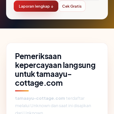
Laporan lengkap ↓
Cek Gratis
Pemeriksaan
kepercayaan langsung
untuk tamaayu-
cottage.com
tamaayu-cottage.com
terdaftar
melalui Unknown dan saat ini disajikan
dari Unknown.