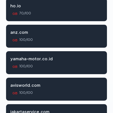
ho.io
70/100
GB
anz.com
100/100
GB
yamaha-motor.co.id
100/100
GB
avisworld.com
100/100
GB
jakartaservice.com