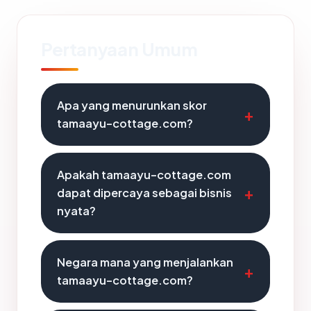
Pertanyaan Umum
Apa yang menurunkan skor
tamaayu-cottage.com?
Apakah tamaayu-cottage.com
dapat dipercaya sebagai bisnis
nyata?
Negara mana yang menjalankan
tamaayu-cottage.com?