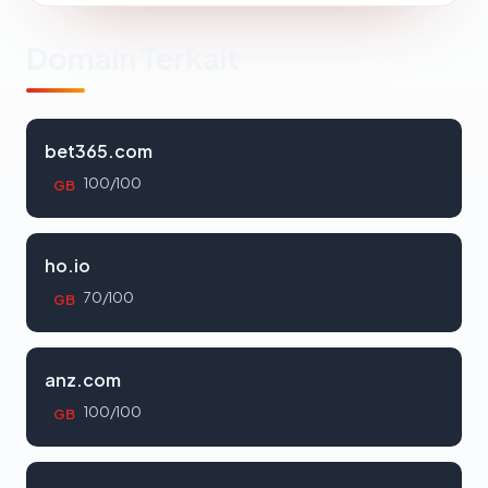
Domain Terkait
bet365.com
100/100
GB
ho.io
70/100
GB
anz.com
100/100
GB