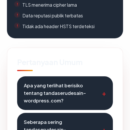
TLS menerima cipher lama
Data reputasi publik terbatas
Tidak ada header HSTS terdeteksi
Pertanyaan Umum
Apa yang terlihat berisiko
tentang tandaserudesain-
wordpress.com?
Seberapa sering
tandaserudesain-