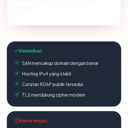
terbaru.
Kelebihan
SAN mencakup domain dengan benar
Hosting IPv4 yang stabil
Catatan RDAP publik tersedia
TLS mendukung cipher modern
Kekurangan