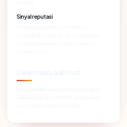
Limited.
Sinyal reputasi
Infrastruktur publik saja tidak bisa
membuktikan situs aman — hanya bisa
menunjukkan apakah situs mengikuti
standar industri.
Dalam satu kalimat
tarumasbali.com
saat ini berperingkat
safe
dengan skor
75/100
, berdasarkan
murni fakta infrastruktur publik.