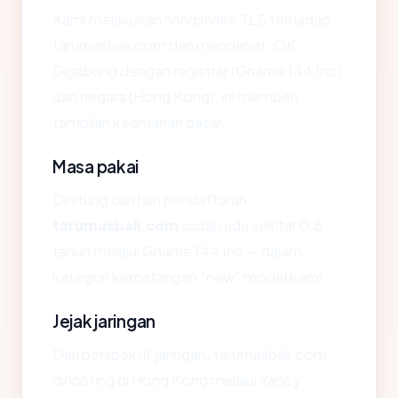
Kami melakukan handshake TLS terhadap
tarumasbali.com dan mendapat: OK.
Digabung dengan registrar (Gname 144 Inc)
dan negara (Hong Kong), ini memberi
tampilan keamanan dasar.
Masa pakai
Dihitung dari hari pendaftaran,
tarumasbali.com
sudah ada sekitar 0.6
tahun melalui Gname 144 Inc — dalam
kategori kematangan "new" model kami.
Jejak jaringan
Dari perspektif jaringan, tarumasbali.com
dihosting di Hong Kong melalui Yancy