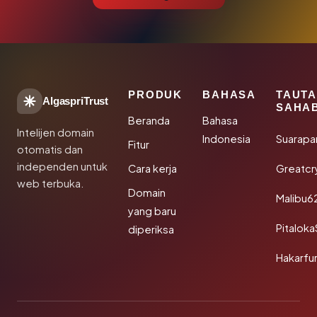
PRODUK
BAHASA
TAUT
AlgaspriTrust
SAHA
Beranda
Bahasa
Intelijen domain
Indonesia
Suarapa
Fitur
otomatis dan
independen untuk
Cara kerja
Greatcr
web terbuka.
Domain
Malibu6
yang baru
Pitalok
diperiksa
Hakarfu