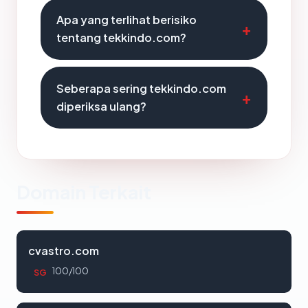
Apa yang terlihat berisiko
tentang tekkindo.com?
Seberapa sering tekkindo.com
diperiksa ulang?
Domain Terkait
cvastro.com
100/100
SG