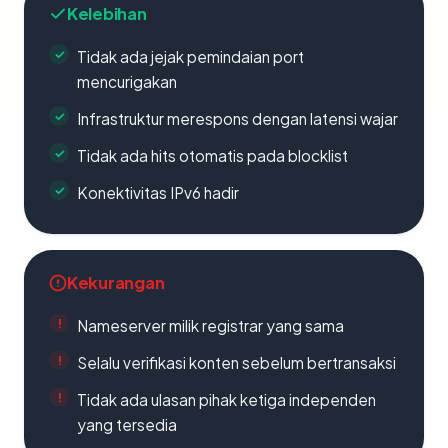
Kelebihan
Tidak ada jejak pemindaian port
mencurigakan
Infrastruktur merespons dengan latensi wajar
Tidak ada hits otomatis pada blocklist
Konektivitas IPv6 hadir
Kekurangan
Nameserver milik registrar yang sama
Selalu verifikasi konten sebelum bertransaksi
Tidak ada ulasan pihak ketiga independen
yang tersedia