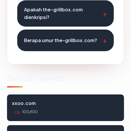
Apakah the-grillbox.com
dienkripsi?
Berapa umur the-grillbox.com?
Domain Terkait
xxoo.com
100/100
CA