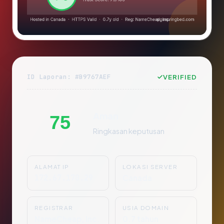
ID Laporan: #B9767AEF
VERIFIED
Aman
75
Ringkasan keputusan
ALAMAT IP
LOKASI SERVER
172.67.170.29
Canada
REGISTRAR
USIA DOMAIN
NameCheap, Inc.
0.7 tahun