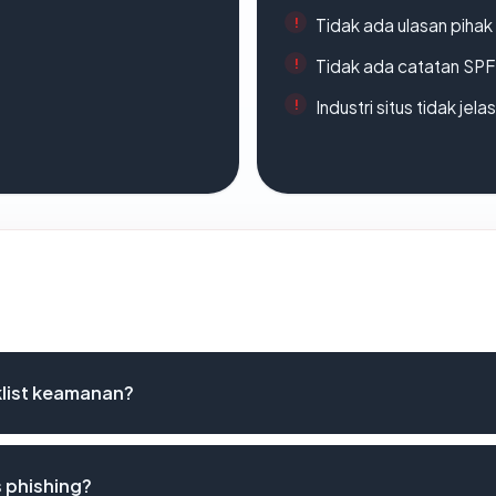
Tidak ada ulasan piha
Tidak ada catatan SP
Industri situs tidak jelas
list keamanan?
 phishing?