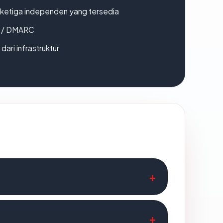
k ketiga independen yang tersedia
F / DMARC
 dari infrastruktur