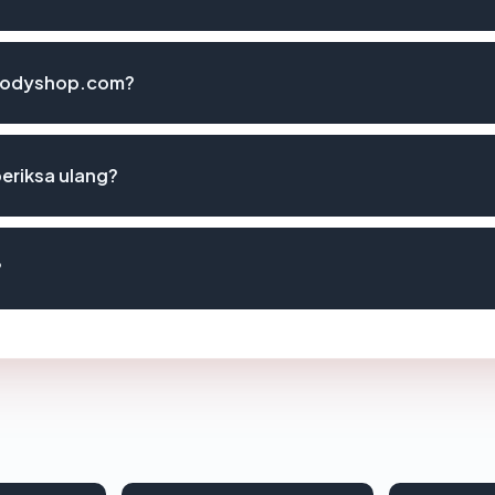
hebodyshop.com?
eriksa ulang?
?