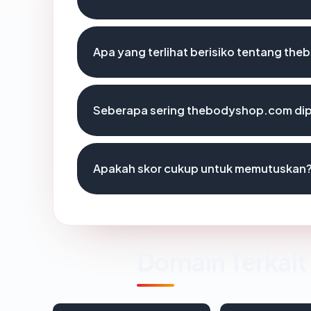
Apa yang terlihat berisiko tentang t
Seberapa sering thebodyshop.com dip
Apakah skor cukup untuk memutuskan
Domain Terkait