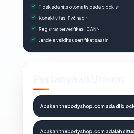
Tidak ada hits otomatis pada blocklist
Konektivitas IPv6 hadir
Registrar terverifikasi ICANN
Jendela validitas sertifikat saat ini
Pertanyaan Umum
Apakah thebodyshop.com ada di block
Apakah thebodyshop.com adalah situs