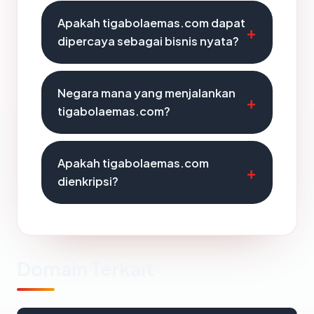
Apakah tigabolaemas.com dapat
dipercaya sebagai bisnis nyata?
Negara mana yang menjalankan
tigabolaemas.com?
Apakah tigabolaemas.com
dienkripsi?
Domain Terkait