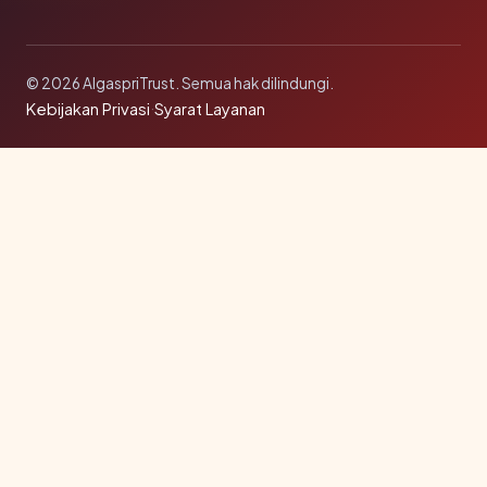
© 2026 AlgaspriTrust. Semua hak dilindungi.
Kebijakan Privasi
·
Syarat Layanan