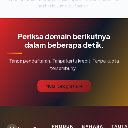
nasihat hukum atau finansial.
Periksa domain berikutnya
dalam beberapa detik.
Tanpa pendaftaran. Tanpa kartu kredit. Tanpa kuota
tersembunyi.
Mulai cek gratis →
PRODUK
BAHASA
TAUT