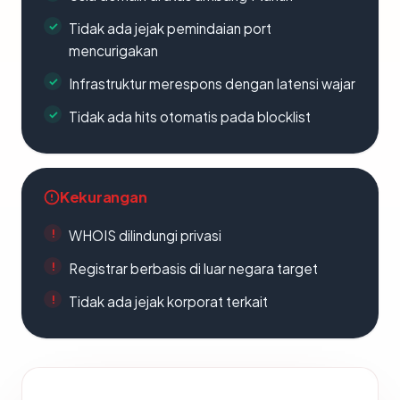
Tidak ada jejak pemindaian port
mencurigakan
Infrastruktur merespons dengan latensi wajar
Tidak ada hits otomatis pada blocklist
Kekurangan
WHOIS dilindungi privasi
Registrar berbasis di luar negara target
Tidak ada jejak korporat terkait