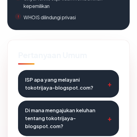
kepemilikan
WHOIS dilindungi privasi
Pertanyaan Umum
ISP apa yang melayani
tokotrijaya-blogspot.com?
Di mana mengajukan keluhan
tentang tokotrijaya-
blogspot.com?