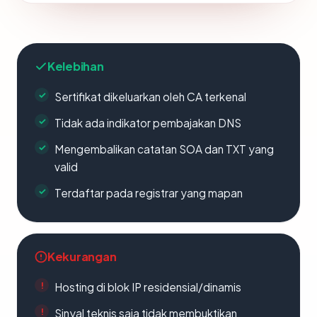
Kelebihan
Sertifikat dikeluarkan oleh CA terkenal
Tidak ada indikator pembajakan DNS
Mengembalikan catatan SOA dan TXT yang
valid
Terdaftar pada registrar yang mapan
Kekurangan
Hosting di blok IP residensial/dinamis
Sinyal teknis saja tidak membuktikan