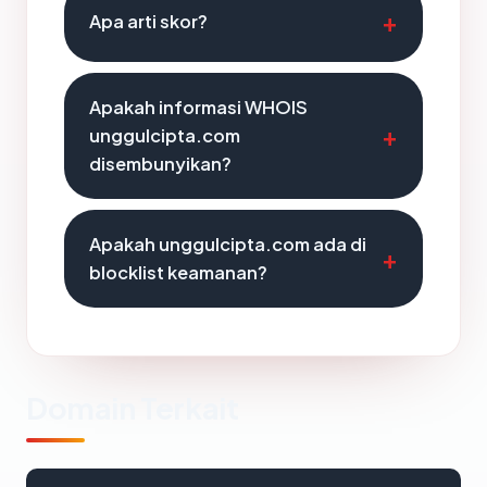
Apa arti skor?
Apakah informasi WHOIS
unggulcipta.com
disembunyikan?
Apakah unggulcipta.com ada di
blocklist keamanan?
Domain Terkait