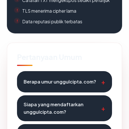
Catatan TXT mengekspos sedikit petunjuk
TLS menerima cipher lama
Data reputasi publik terbatas
Pertanyaan Umum
Berapa umur unggulcipta.com?
Siapa yang mendaftarkan
unggulcipta.com?