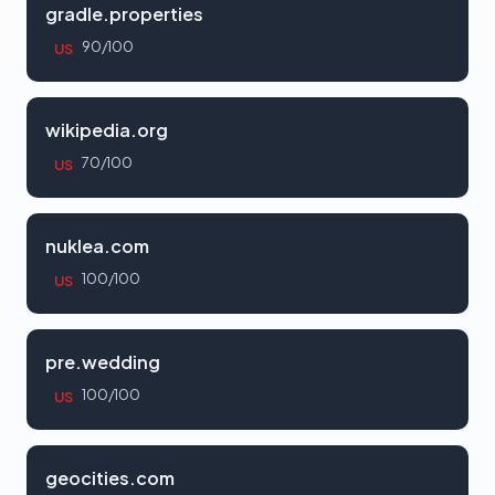
gradle.properties
90/100
US
wikipedia.org
70/100
US
nuklea.com
100/100
US
pre.wedding
100/100
US
geocities.com