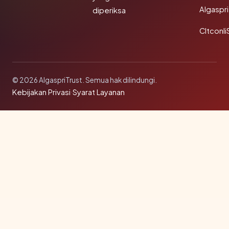
Algaspri
diperiksa
Cltconli
© 2026 AlgaspriTrust. Semua hak dilindungi.
Kebijakan Privasi
·
Syarat Layanan