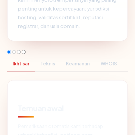
penting untuk kepercayaan: yurisdiksi
hosting, validitas sertifikat, reputasi
registrar, dan usia domain.
Ikhtisar
Teknis
Keamanan
WHOIS
Temuan awal
Pemeriksaan otomatis kami terhadap
urbankitchenjkt-notlong.com