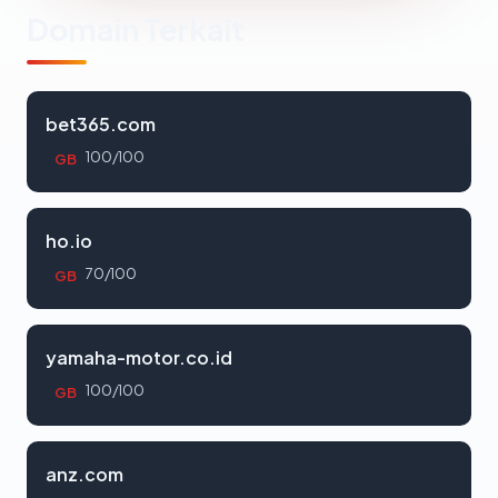
Domain Terkait
bet365.com
100/100
GB
ho.io
70/100
GB
yamaha-motor.co.id
100/100
GB
anz.com