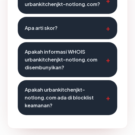
urbankitchenjkt-notlong.com?
Apa arti skor?
Apakah informasi WHOIS
urbankitchenjkt-notlong.com
disembunyikan?
Apakah urbankitchenjkt-
notlong.com ada di blocklist
keamanan?