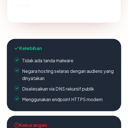
teknis.
Kelebihan
Tidak ada tanda malware
Negara hosting selaras dengan audiens yang
dinyatakan
Diselesaikan via DNS rekursif publik
Menggunakan endpoint HTTPS modern
Kekurangan