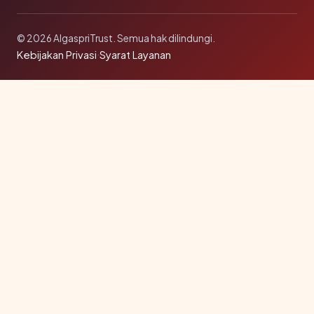
© 2026 AlgaspriTrust. Semua hak dilindungi.
Kebijakan Privasi
·
Syarat Layanan