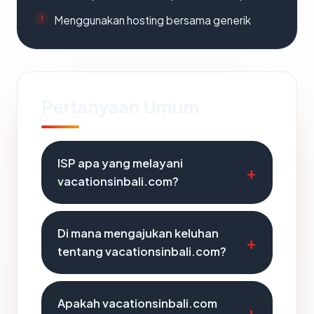
Menggunakan hosting bersama generik
Pertanyaan Umum
ISP apa yang melayani
vacationsinbali.com?
Di mana mengajukan keluhan
tentang vacationsinbali.com?
Apakah vacationsinbali.com