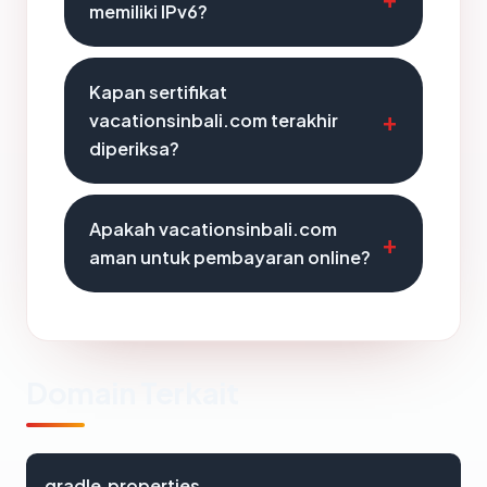
memiliki IPv6?
Kapan sertifikat
vacationsinbali.com terakhir
diperiksa?
Apakah vacationsinbali.com
aman untuk pembayaran online?
Domain Terkait
gradle.properties