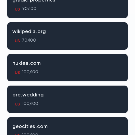
90/100
US
wikipedia.org
70/100
US
nuklea.com
100/100
US
pre.wedding
100/100
US
geocities.com