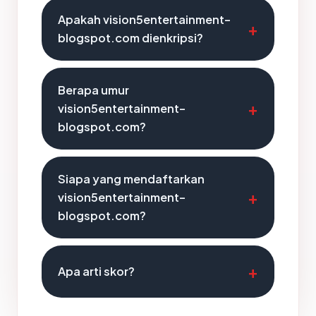
Apakah vision5entertainment-
blogspot.com dienkripsi?
Berapa umur
vision5entertainment-
blogspot.com?
Siapa yang mendaftarkan
vision5entertainment-
blogspot.com?
Apa arti skor?