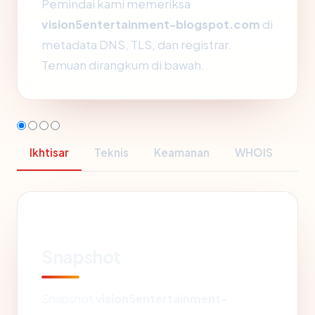
Pemindai kami memeriksa
vision5entertainment-blogspot.com
di
metadata DNS, TLS, dan registrar.
Temuan dirangkum di bawah.
Ikhtisar
Teknis
Keamanan
WHOIS
Snapshot
Snapshot
vision5entertainment-