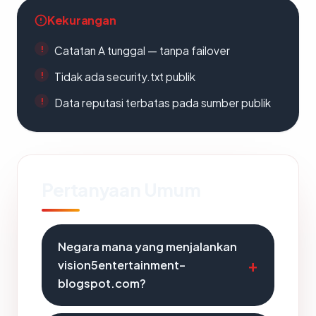
Kekurangan
Catatan A tunggal — tanpa failover
Tidak ada security.txt publik
Data reputasi terbatas pada sumber publik
Pertanyaan Umum
Negara mana yang menjalankan
vision5entertainment-
blogspot.com?