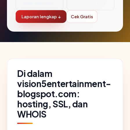
Tidak Diketahui
Tidak Diketahui
Laporan lengkap ↓
Cek Gratis
Di dalam
vision5entertainment-
blogspot.com:
hosting, SSL, dan
WHOIS