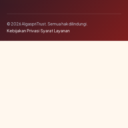
© 2026 AlgaspriTrust. Semua hak dilindungi.
Kebijakan Privasi
·
Syarat Layanan