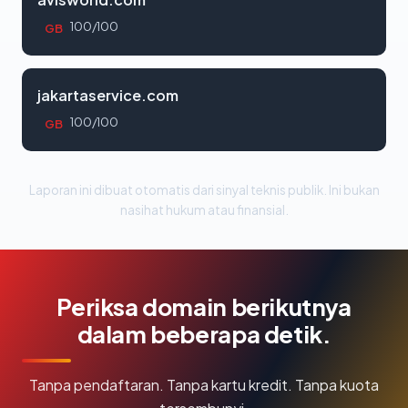
100/100
GB
jakartaservice.com
100/100
GB
Laporan ini dibuat otomatis dari sinyal teknis publik. Ini bukan
nasihat hukum atau finansial.
Periksa domain berikutnya
dalam beberapa detik.
Tanpa pendaftaran. Tanpa kartu kredit. Tanpa kuota