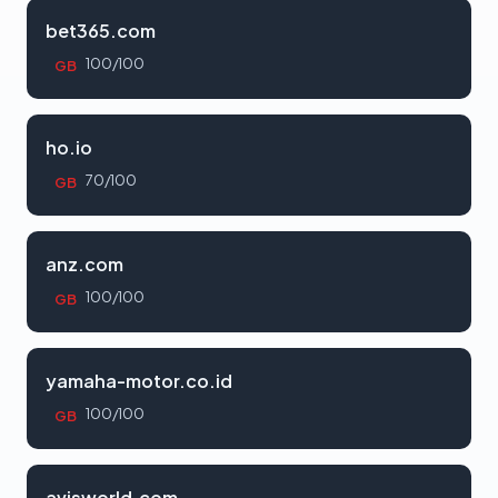
bet365.com
100/100
GB
ho.io
70/100
GB
anz.com
100/100
GB
yamaha-motor.co.id
100/100
GB
avisworld.com