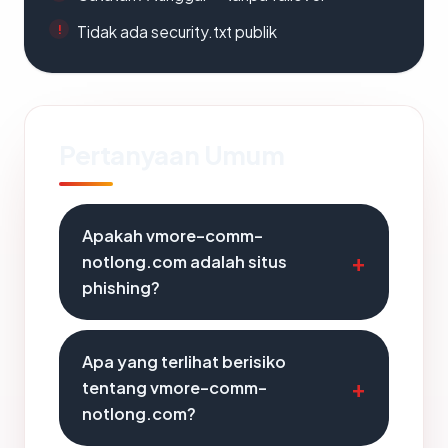
Tidak ada security.txt publik
Pertanyaan Umum
Apakah vmore-comm-
notlong.com adalah situs
phishing?
Apa yang terlihat berisiko
tentang vmore-comm-
notlong.com?