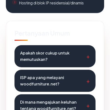
Hosting di blok IP residensial/dinamis
Pertanyaan Umum
Apakah skor cukup untuk
memutuskan?
ISP apa yang melayani
woodfurniture.net?
Di mana mengajukan keluhan
tentang woodfurniture.net?