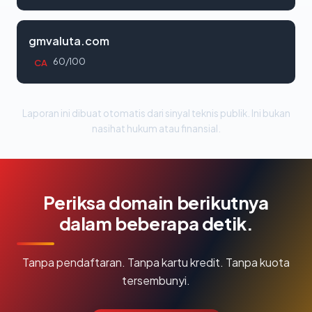
gmvaluta.com
60/100
CA
Laporan ini dibuat otomatis dari sinyal teknis publik. Ini bukan
nasihat hukum atau finansial.
Periksa domain berikutnya
dalam beberapa detik.
Tanpa pendaftaran. Tanpa kartu kredit. Tanpa kuota
tersembunyi.