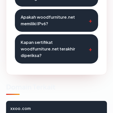
Apakah woodfurniture.net
memiliki IPv6?
Kapan sertifikat
woodfurniture.net terakhir
diperiksa?
Domain Terkait
xxoo.com