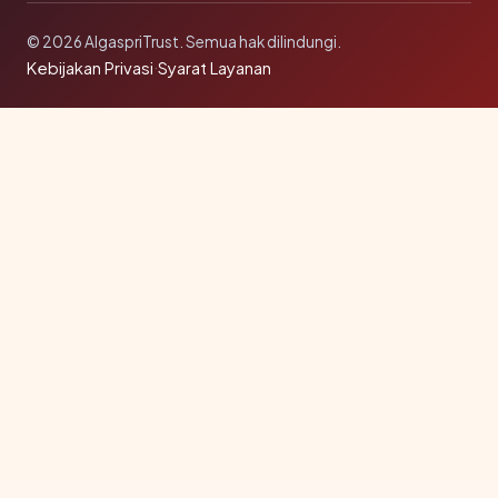
© 2026 AlgaspriTrust. Semua hak dilindungi.
Kebijakan Privasi
·
Syarat Layanan