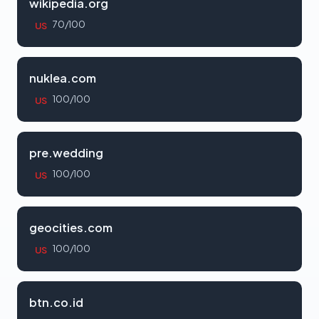
wikipedia.org
70/100
US
nuklea.com
100/100
US
pre.wedding
100/100
US
geocities.com
100/100
US
btn.co.id