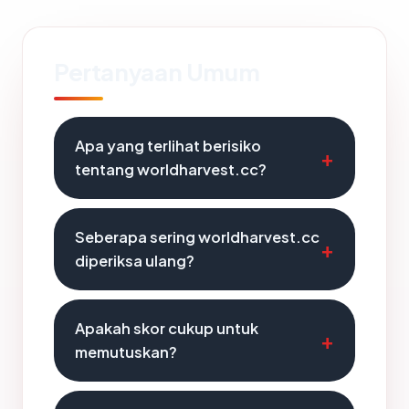
Pertanyaan Umum
Apa yang terlihat berisiko
tentang worldharvest.cc?
Seberapa sering worldharvest.cc
diperiksa ulang?
Apakah skor cukup untuk
memutuskan?