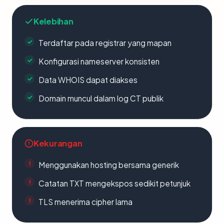
Kelebihan
Terdaftar pada registrar yang mapan
Konfigurasi nameserver konsisten
Data WHOIS dapat diakses
Domain muncul dalam log CT publik
Kekurangan
Menggunakan hosting bersama generik
Catatan TXT mengekspos sedikit petunjuk
TLS menerima cipher lama