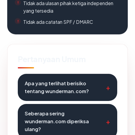
Tidak ada ulasan pihak ketiga independen
yang tersedia
Tidak ada catatan SPF / DMARC
Pertanyaan Umum
Apa yang terlihat berisiko
tentang wunderman.com?
Seberapa sering
wunderman.com diperiksa
ulang?