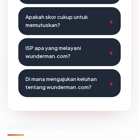
Apakah skor cukup untuk
memutuskan?
ISP apa yang melayani
wunderman.com?
Di mana mengajukan keluhan
tentang wunderman.com?
Domain Terkait