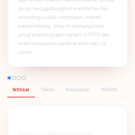
yang menggabungkan kreativitas dan
teknologi untuk membantu merek
berkembang. Situs ini menunjukkan
sinyal kepercayaan seperti HTTPS dan
telah beroperasi selama lebih dari 28
tahun.
Ikhtisar
Teknis
Keamanan
WHOIS
Tentang Wunderman