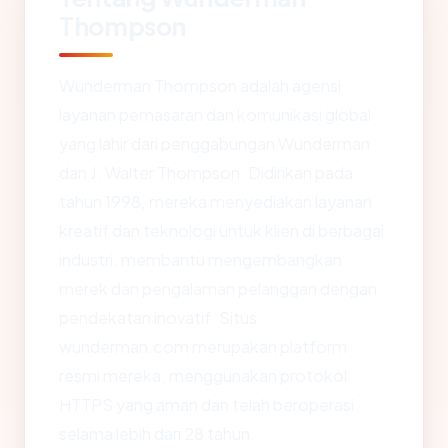
Thompson
Wunderman Thompson adalah agensi
layanan pemasaran dan komunikasi global
yang lahir dari penggabungan Wunderman
dan J. Walter Thompson. Didirikan pada
tahun 1998, mereka menyediakan layanan
kreatif dan teknologi untuk klien di berbagai
industri, membantu mengembangkan
merek dan pengalaman pelanggan dengan
pendekatan inovatif. Situs
wunderman.com merupakan platform
resmi mereka, menggunakan protokol
HTTPS yang aman dan telah beroperasi
selama lebih dari 28 tahun.