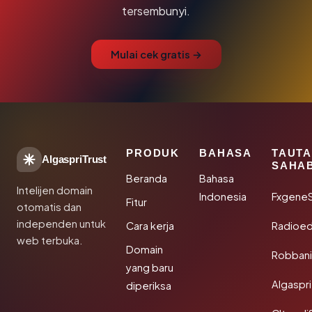
tersembunyi.
Mulai cek gratis →
PRODUK
BAHASA
TAUT
AlgaspriTrust
SAHA
Beranda
Bahasa
Intelijen domain
Indonesia
Fxgene
Fitur
otomatis dan
independen untuk
Cara kerja
Radioe
web terbuka.
Domain
Robbani
yang baru
Algaspri
diperiksa