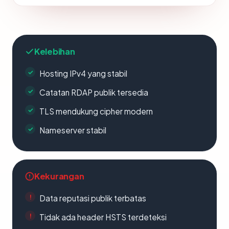
Kelebihan
Hosting IPv4 yang stabil
Catatan RDAP publik tersedia
TLS mendukung cipher modern
Nameserver stabil
Kekurangan
Data reputasi publik terbatas
Tidak ada header HSTS terdeteksi