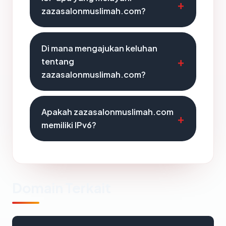
zazasalonmuslimah.com?
Di mana mengajukan keluhan
tentang
zazasalonmuslimah.com?
Apakah zazasalonmuslimah.com
memiliki IPv6?
Domain Terkait