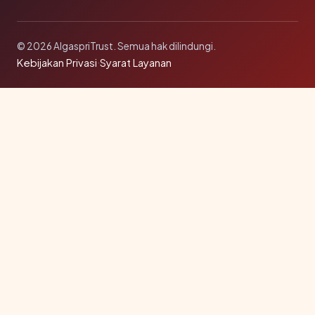
© 2026 AlgaspriTrust. Semua hak dilindungi.
Kebijakan Privasi
·
Syarat Layanan