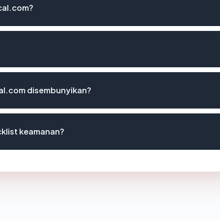
cal.com?
al.com disembunyikan?
cklist keamanan?