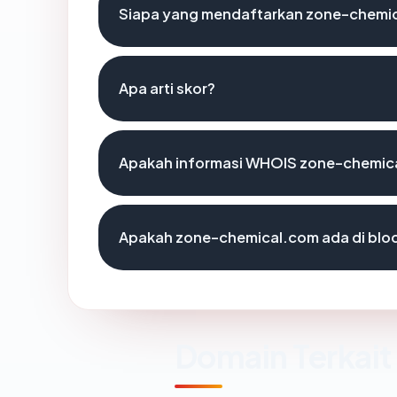
Siapa yang mendaftarkan zone-chemi
Apa arti skor?
Apakah informasi WHOIS zone-chemic
Apakah zone-chemical.com ada di blo
Domain Terkait