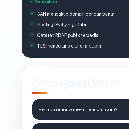
Kelebihan
SAN mencakup domain dengan benar
Hosting IPv4 yang stabil
Catatan RDAP publik tersedia
TLS mendukung cipher modern
Pertanyaan Umum
Berapa umur zone-chemical.com?