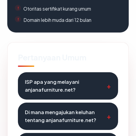
Otoritas sertifikat kurang umum
Domain lebih muda dari 12 bulan
Pertanyaan Umum
ISP apa yang melayani
anjanafurniture.net?
Di mana mengajukan keluhan
tentang anjanafurniture.net?