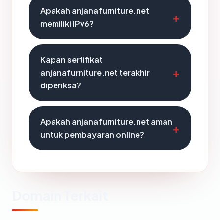
Apakah anjanafurniture.net
memiliki IPv6?
Kapan sertifikat
anjanafurniture.net terakhir
diperiksa?
Apakah anjanafurniture.net aman
untuk pembayaran online?
Domain Terkait