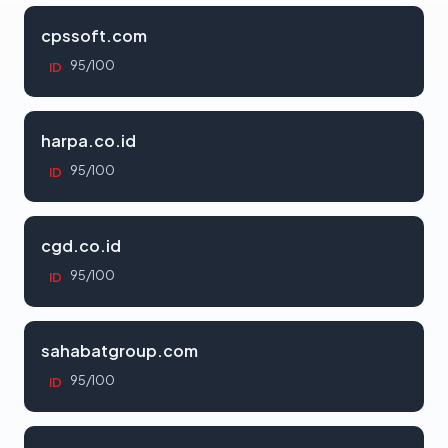
cpssoft.com
95/100
ID
harpa.co.id
95/100
ID
cgd.co.id
95/100
ID
sahabatgroup.com
95/100
ID