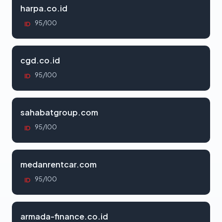
harpa.co.id
95/100
ID
cgd.co.id
95/100
ID
sahabatgroup.com
95/100
ID
medanrentcar.com
95/100
ID
armada-finance.co.id