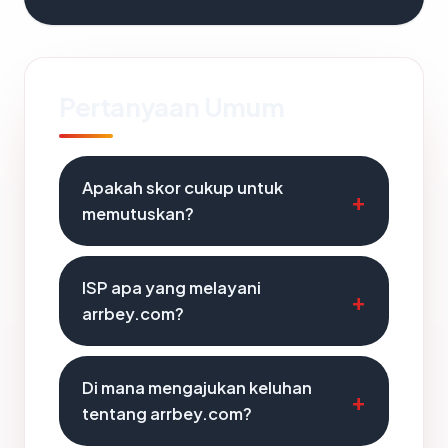
Pertanyaan Umum
Apakah skor cukup untuk
memutuskan?
ISP apa yang melayani
arrbey.com?
Di mana mengajukan keluhan
tentang arrbey.com?