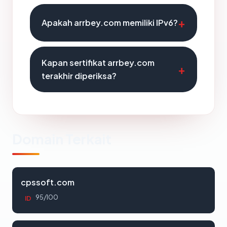
Apakah arrbey.com memiliki IPv6?
Kapan sertifikat arrbey.com
terakhir diperiksa?
Domain Terkait
cpssoft.com
95/100
ID