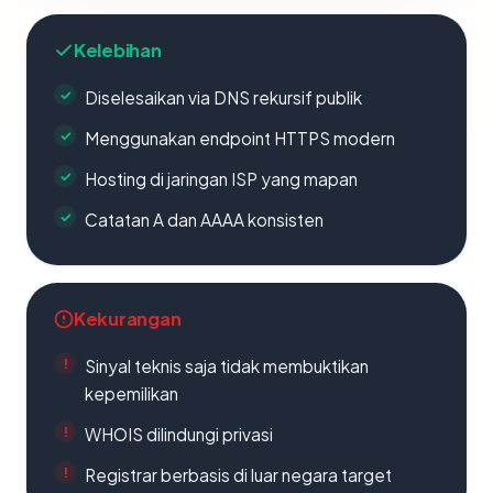
Kelebihan
Diselesaikan via DNS rekursif publik
Menggunakan endpoint HTTPS modern
Hosting di jaringan ISP yang mapan
Catatan A dan AAAA konsisten
Kekurangan
Sinyal teknis saja tidak membuktikan
kepemilikan
WHOIS dilindungi privasi
Registrar berbasis di luar negara target